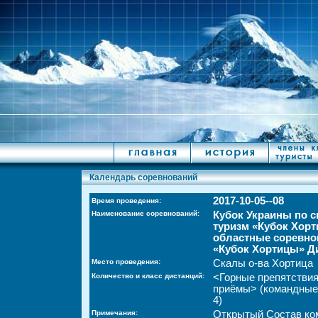
Календарь соревнований
2017-10-05--08
Время проведения:
Наименование соревнований:
Кубок Украины по с
туризм «Кубок Хорт
областные соревно
«Кубок Хортицы» Ди
Место проведения:
Скалы о-ва Хортица
Количество и класс дистанций:
<Горные препятстви
приёмы> (командные
4)
Примечания:
Открытый Состав ко