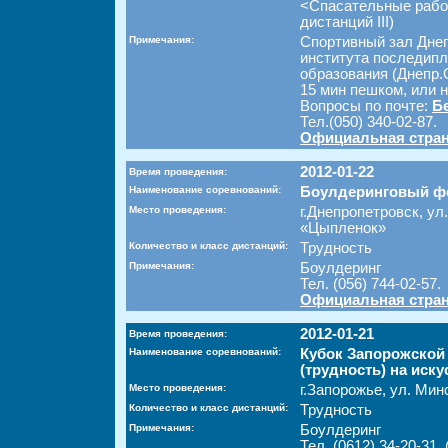
<Спасательные работ
дистанций III)
Примечания:
Спортивный зал Днеп
института последипл
образования (Днепр.
15 мин пешком, или 
Вопросы по почте:
Б
Тел.(050) 340-02-87.
Официальная стран
2012-01-22
Время проведения:
Наименование соревнований:
Боулдеринговый ф
Место проведения:
г.Днепропетровск, ул
«Цыпленок»
Количество и класс дистанций:
Трудность
Примечания:
Боулдеринг
Тел. (056) 744-02-57.
Официальная стран
2012-01-21
Время проведения:
Наименование соревнований:
Кубок Запорожской
(трудность) на иск
Место проведения:
г.Запорожье, ул. Мин
Количество и класс дистанций:
Трудность
Примечания:
Боулдеринг
Тел. (0612) 34-20-31, 