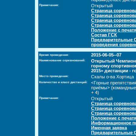
Примечания:
Открытый
Страница соревнов
Страница соревнов
Страница соревнов
Страница соревнов
Положение с печат
Состав ГСК
Предварительные С
проведения соревн
2015-06-05--07
Время проведения:
Наименование соревнований:
Открытый Чемпиона
горному спортивно
2015» дистанции - 
Место проведения:
Скалы о-ва Хортица
Количество и класс дистанций:
<Горные препятстви
приёмы> (командные 
+ 4)
Примечания:
Открытый
Страница соревнов
Страница соревнов
Страница соревнов
Положение с печат
Информационное п
Именная заявка
Предварительные С