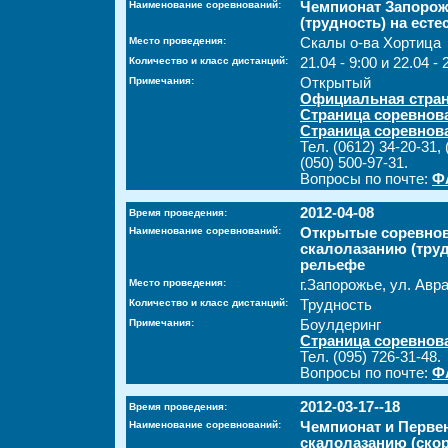
Наименование соревнований:
Чемпионат Запорож
(трудность) на ест
Место проведения:
Скалы о-ва Хортица
Количество и класс дистанций:
21.04 - 9:00 и 22.04 - 
Примечания:
Открытый
Официальная стран
Страница соревнов
Страница соревнов
Тел. (0612) 34-20-31, 
(050) 500-97-31.
Вопросы по почте:
Ф
2012-04-08
Время проведения:
Наименование соревнований:
Открытые соревнов
скалолазанию (труд
рельефе
Место проведения:
г.Запорожье, ул. Авр
Количество и класс дистанций:
Трудность
Примечания:
Боулдеринг
Страница соревнов
Тел. (095) 726-31-48.
Вопросы по почте:
Ф
2012-03-17--18
Время проведения:
Наименование соревнований:
Чемпионат и Перве
скалолазанию (скор