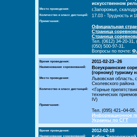
искусственном рел
Место проведения:
г.Запорожье, скалодр
Количество и класс дистанций:
17.03 - Трудность и 1
Примечания:
Официальная стран
Страница соревнов
Страница соревнов
Тел. (0612) 34-20-31, 
(050) 500-97-31.
Вопросы по почте:
Ф
2011-02-23--26
Время проведения:
Наименование соревнований:
Всеукраинские сор
(горному) туризму 
Место проведения:
Львовская область, 
Сколевского района
Количество и класс дистанций:
<Горные препятстви
технических приемов
IV)
Примечания:
Тел. (095) 421–04-05.
Информационное пи
Украины по СГТ
2012-02-18
Время проведения:
Наименование соревнований:
Кубок Запорожской